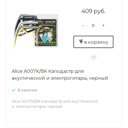
409 руб.
-
+
в корзину
Alice A007K/BK Каподастр для
акустической и электрогитары, черный
В наличии
Alice A007K/BK Каподастр для акустической
и электрогитары, черный