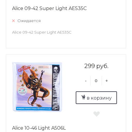
Alice 09-42 Super Light AE535C
Ожидается
Alice 09-42 Super Light AE535C
299 руб.
-
+
в корзину
Alice 10-46 Light A506L