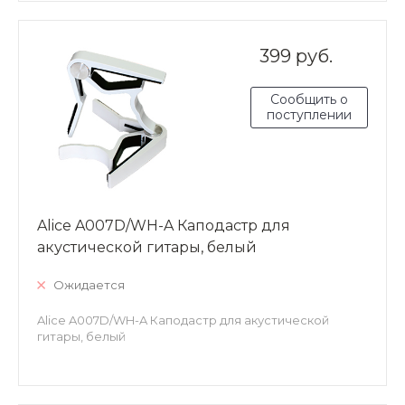
399 руб.
Сообщить о
поступлении
Alice A007D/WH-A Каподастр для
акустической гитары, белый
Ожидается
Alice A007D/WH-A Каподастр для акустической
гитары, белый