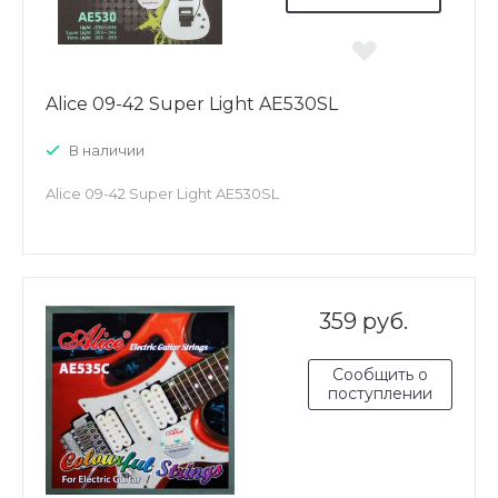
Alice 09-42 Super Light AE530SL
В наличии
Alice 09-42 Super Light AE530SL
359 руб.
Сообщить о
поступлении