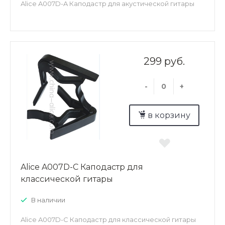
Alice A007D-A Каподастр для акустической гитары
299 руб.
-
+
в корзину
Alice A007D-C Каподастр для
классической гитары
В наличии
Alice A007D-C Каподастр для классической гитары