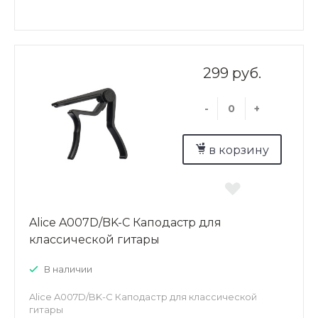
299 руб.
-
+
в корзину
Alice A007D/BK-C Каподастр для
классической гитары
В наличии
Alice A007D/BK-C Каподастр для классической
гитары