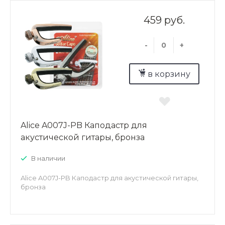
459 руб.
-
+
в корзину
Alice A007J-PB Каподастр для
акустической гитары, бронза
В наличии
Alice A007J-PB Каподастр для акустической гитары,
бронза