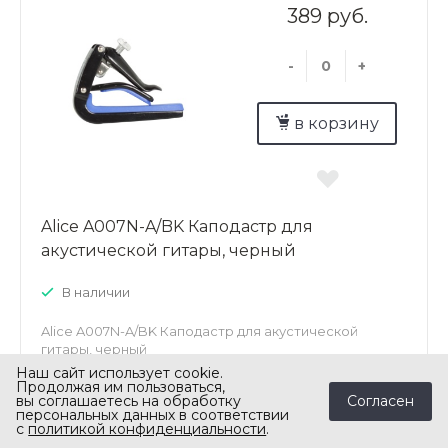
389 руб.
-
+
в корзину
Alice A007N-A/BK Каподастр для
акустической гитары, черный
В наличии
Alice A007N-A/BK Каподастр для акустической
гитары, черный
Наш сайт использует cookie.
Продолжая им пользоваться,
Согласен
вы соглашаетесь на обработку
персональных данных в соответствии
с
политикой конфиденциальности
.
Задать вопрос