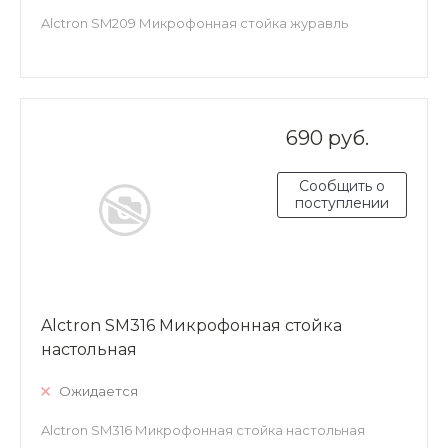
Alctron SM209 Микрофонная стойка журавль
690 руб.
Сообщить о
поступлении
Alctron SM316 Микрофонная стойка
настольная
Ожидается
Alctron SM316 Микрофонная стойка настольная