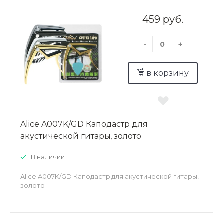
459 руб.
-
+
в корзину
Alice A007K/GD Каподастр для
акустической гитары, золото
В наличии
Alice A007K/GD Каподастр для акустической гитары,
золото