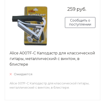
259 руб.
Сообщить о
поступлении
Alice A007F-C Каподастр для классической
гитары, металлический с винтом, в
блистере
Ожидается
Alice 007F-C Каподастр для классической гитары,
металлический с винтом, в блистере.