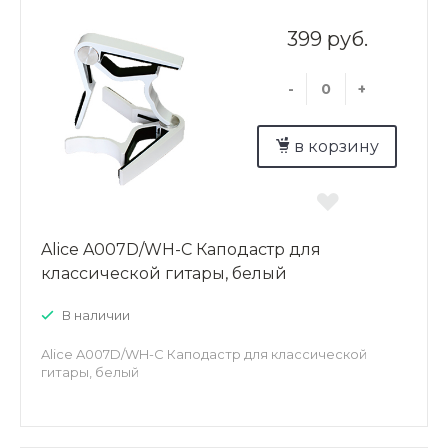
399 руб.
-
+
в корзину
Alice A007D/WH-C Каподастр для
классической гитары, белый
В наличии
Alice A007D/WH-C Каподастр для классической
гитары, белый