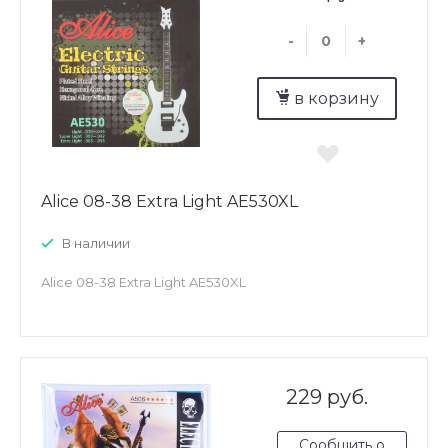
-
+
в корзину
Alice 08-38 Extra Light AE530XL
В наличии
Alice 08-38 Extra Light AE530XL
229 руб.
Сообщить о