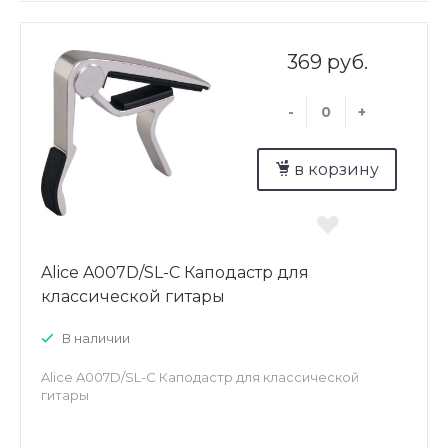
369 руб.
-
+
в корзину
Alice A007D/SL-C Каподастр для
классической гитары
В наличии
Alice A007D/SL-C Каподастр для классической
гитары