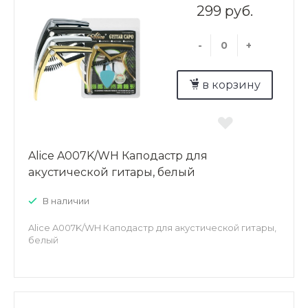
299 руб.
-
+
в корзину
Alice A007K/WH Каподастр для
акустической гитары, белый
В наличии
Alice A007K/WH Каподастр для акустической гитары,
белый