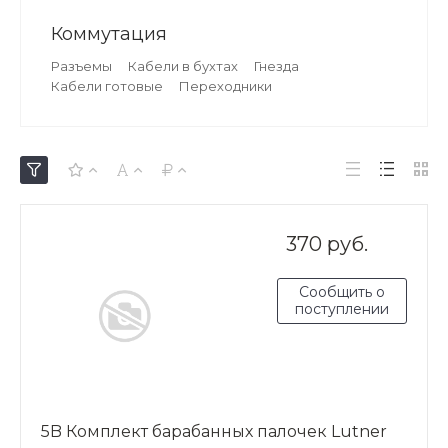
Коммутация
Разъемы
Кабели в бухтах
Гнезда
Кабели готовые
Переходники
370 руб.
Сообщить о
поступлении
5B Комплект барабанных палочек Lutner