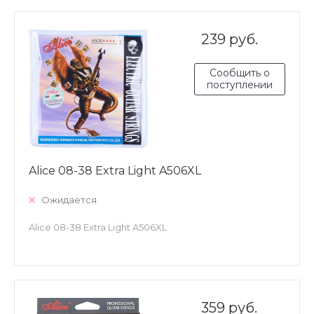
239 руб.
Сообщить о
поступлении
Alice 08-38 Extra Light A506XL
Ожидается
Alice 08-38 Extra Light A506XL
359 руб.