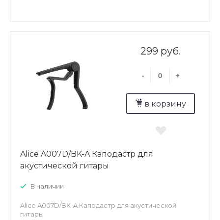
299 руб.
-
+
в корзину
Alice A007D/BK-A Каподастр для
акустической гитары
В наличии
Alice A007D/BK-A Каподастр для акустической
гитары