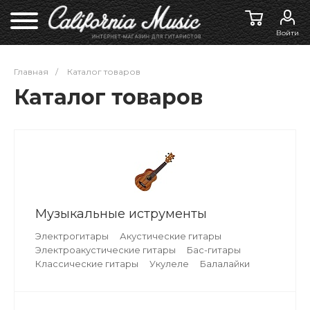
Войти
Главная
/
Каталог товаров
Каталог товаров
Музыкальные иструменты
Электрогитары
Акустические гитары
Электроакустические гитары
Бас-гитары
Классические гитары
Укулеле
Балалайки