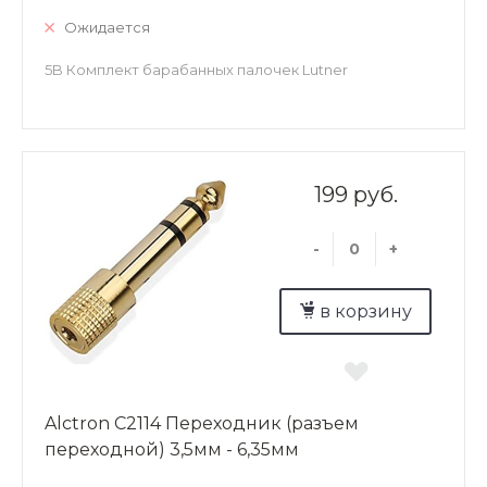
Ожидается
5B Комплект барабанных палочек Lutner
199 руб.
-
+
в корзину
Alctron C2114 Переходник (разъем
переходной) 3,5мм - 6,35мм