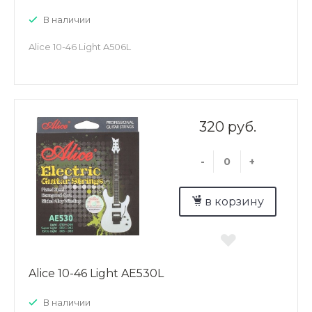
В наличии
Alice 10-46 Light A506L
320 руб.
-
+
в корзину
Alice 10-46 Light AE530L
В наличии