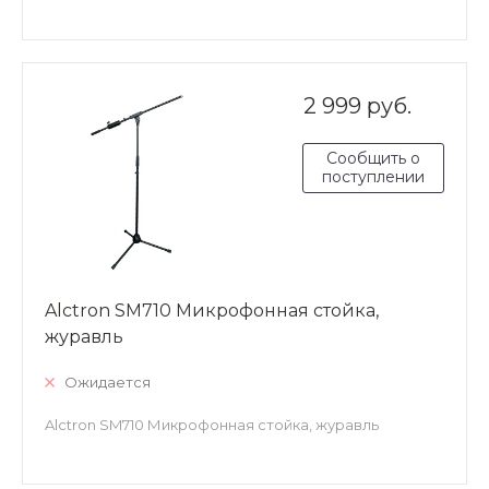
2 999 руб.
Сообщить о
поступлении
Alctron SM710 Микрофонная стойка,
журавль
Ожидается
Alctron SM710 Микрофонная стойка, журавль