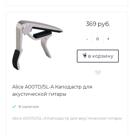
369 руб.
-
+
в корзину
Alice A007D/SL-A Каподастр для
акустической гитары
В наличии
Alice A007D/SL-A Каподастр для акустической гитары