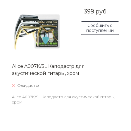
399 руб.
Сообщить о
поступлении
Alice A007K/SL Каподастр для
акустической гитары, хром
Ожидается
Alice A007K/SL Каподастр для акустической гитары,
хром