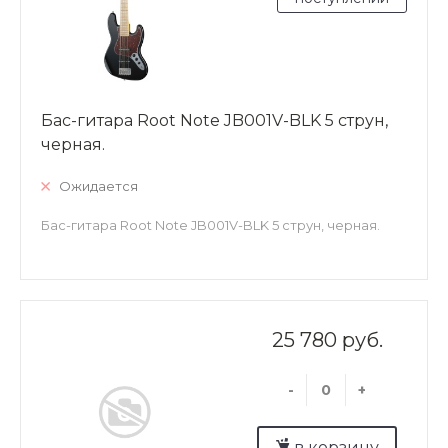
Бас-гитара Root Note JB001V-BLK 5 струн,
черная.
Ожидается
Бас-гитара Root Note JB001V-BLK 5 струн, черная.
25 780 руб.
-
+
в корзину