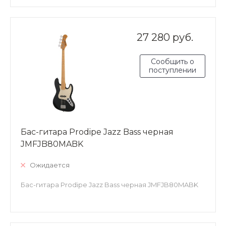
27 280 руб.
Сообщить о
поступлении
Бас-гитара Prodipe Jazz Bass черная
JMFJB80MABK
Ожидается
Бас-гитара Prodipe Jazz Bass черная JMFJB80MABK