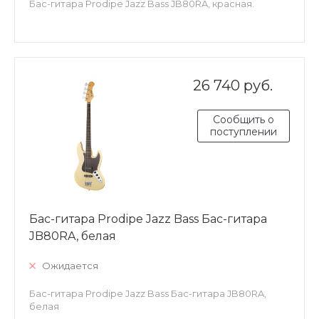
Бас-гитара Prodipe Jazz Bass JB80RA, красная.
26 740 руб.
Сообщить о
поступлении
Бас-гитара Prodipe Jazz Bass Бас-гитара
JB80RA, белая
Ожидается
Бас-гитара Prodipe Jazz Bass Бас-гитара JB80RA,
белая