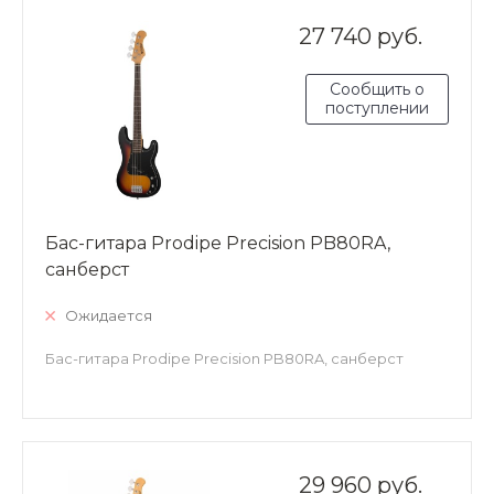
27 740 руб.
Сообщить о
поступлении
Бас-гитара Prodipe Precision PB80RA,
санберст
Ожидается
Бас-гитара Prodipe Precision PB80RA, санберст
29 960 руб.