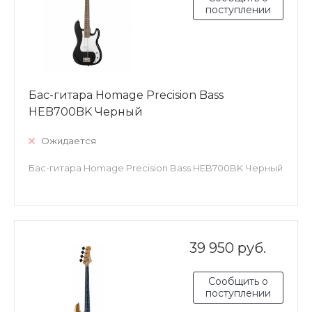
поступлении
Бас-гитара Homage Precision Bass
HEB700BK Черный
Ожидается
Бас-гитара Homage Precision Bass HEB700BK Черный
39 950 руб.
Сообщить о
поступлении