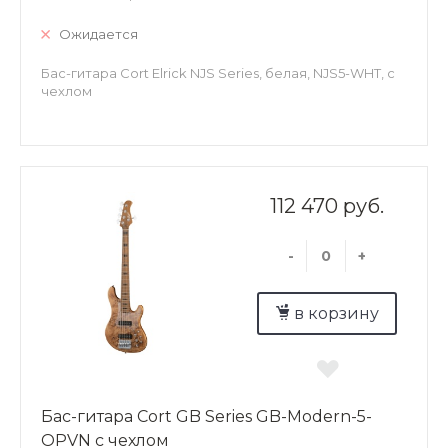
Ожидается
Бас-гитара Cort Elrick NJS Series, белая, NJS5-WHT, с
чехлом
112 470 руб.
-
+
в корзину
Бас-гитара Cort GB Series GB-Modern-5-
OPVN с чехлом