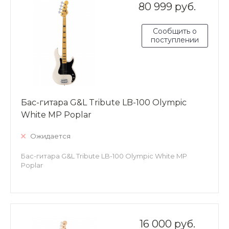
80 999 руб.
Сообщить о
поступлении
Бас-гитара G&L Tribute LB-100 Olympic
White MP Poplar
Ожидается
Бас-гитара G&L Tribute LB-100 Olympic White MP
Poplar
16 000 руб.