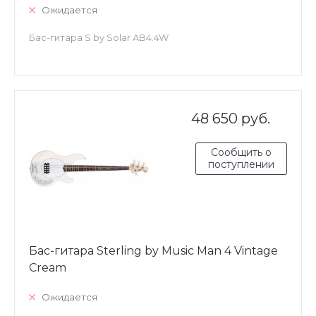
Ожидается
Бас-гитара S by Solar AB4.4W
48 650 руб.
Сообщить о
поступлении
Бас-гитара Sterling by Music Man 4 Vintage
Cream
Ожидается