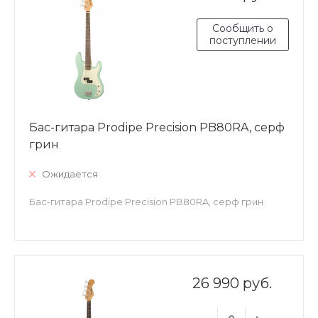
Сообщить о
поступлении
Бас-гитара Prodipe Precision PB80RA, серф
грин
Ожидается
Бас-гитара Prodipe Precision PB80RA, серф грин
26 990 руб.