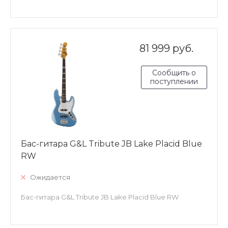
81 999 руб.
Сообщить о
поступлении
Бас-гитара G&L Tribute JB Lake Placid Blue
RW
Ожидается
Бас-гитара G&L Tribute JB Lake Placid Blue RW