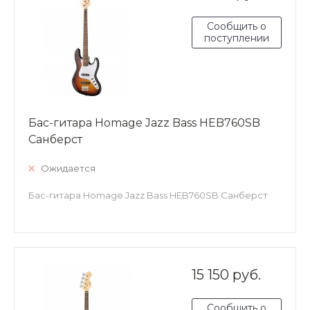
Сообщить о
поступлении
Бас-гитара Homage Jazz Bass HEB760SB
Санберст
Ожидается
Бас-гитара Homage Jazz Bass HEB760SB Санберст
15 150 руб.
Сообщить о