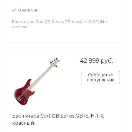
В наличии
Бас-гитара Cort GB Series GB-Modern-5-OPVN с
чехлом
42 999 руб.
Сообщить о
поступлении
Бас-гитара Cort GB Series GB75JH-TR,
красный.