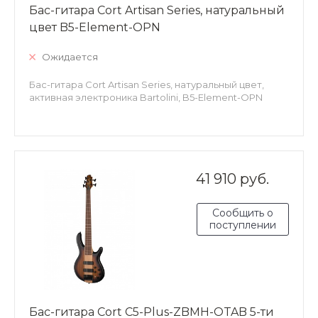
Бас-гитара Cort Artisan Series, натуральный
цвет B5-Element-OPN
Ожидается
Бас-гитара Cort Artisan Series, натуральный цвет,
активная электроника Bartolini, B5-Element-OPN
41 910 руб.
Сообщить о
поступлении
Бас-гитара Cort C5-Plus-ZBMH-OTAB 5-ти