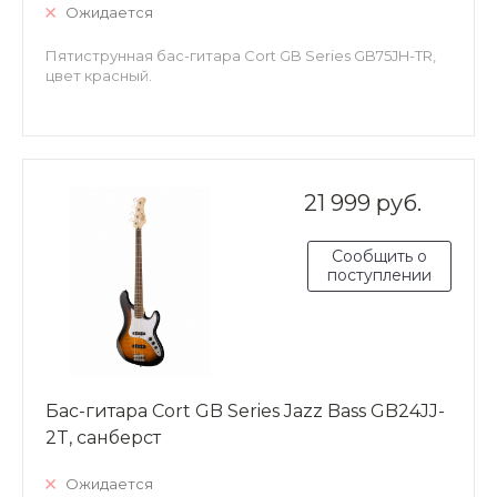
Ожидается
Пятиструнная бас-гитара Cort GB Series GB75JH-TR,
цвет красный.
21 999 руб.
Сообщить о
поступлении
Бас-гитара Cort GB Series Jazz Bass GB24JJ-
2T, санберст
Ожидается