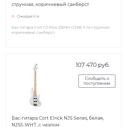
струнная, коричневый санберст
Ожидается
Бас-гитара Cort C5-Plus-ZBMH-OTAB 5-ти струнная,
коричневый санберст
107 470 руб.
Сообщить о
поступлении
Бас-гитара Cort Elrick NJS Series, белая,
NJS5-WHT, с чехлом