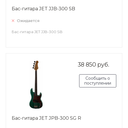
Бас-гитара JET JJB-300 SB
Ожидается
Бас-гитара JET JJB-300 SB
38 850 руб.
Сообщить о
поступлении
Бас-гитара JET JPB-300 SG R