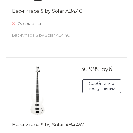
Бас-гитара S by Solar AB4.4C
Ожидается
Бас-гитара S by Solar AB4.4C
36 999 руб.
Сообщить о
поступлении
Бас-гитара S by Solar AB4.4W