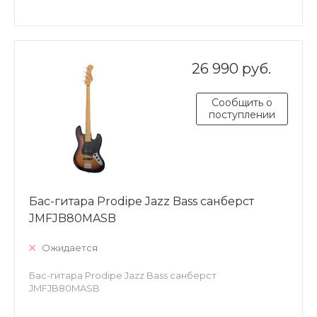
26 990 руб.
Сообщить о
поступлении
Бас-гитара Prodipe Jazz Bass санберст
JMFJB80MASB
Ожидается
Бас-гитара Prodipe Jazz Bass санберст
JMFJB80MASB