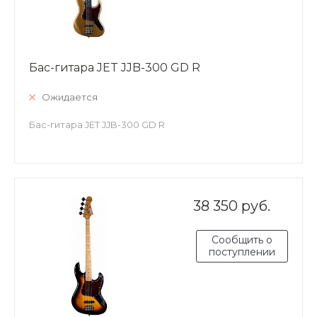
Бас-гитара JET JJB-300 GD R
Ожидается
Бас-гитара JET JJB-300 GD R
38 350 руб.
Сообщить о
поступлении