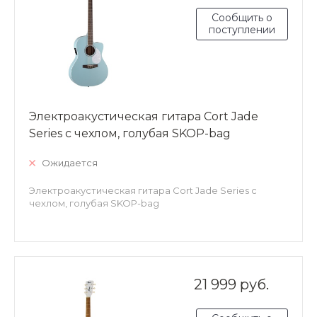
Сообщить о
поступлении
Электроакустическая гитара Cort Jade
Series с чехлом, голубая SKOP-bag
Ожидается
Электроакустическая гитара Cort Jade Series с
чехлом, голубая SKOP-bag
21 999 руб.