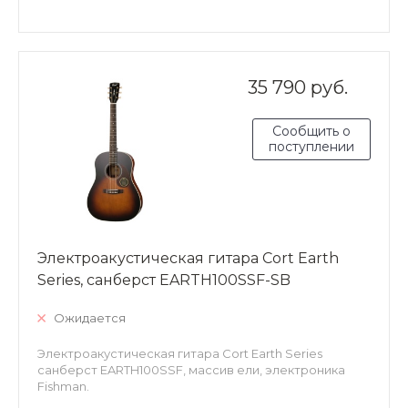
35 790 руб.
Сообщить о
поступлении
Электроакустическая гитара Cort Earth
Series, санберст EARTH100SSF-SB
Ожидается
Электроакустическая гитара Cort Earth Series
санберст EARTH100SSF, массив ели, электроника
Fishman.