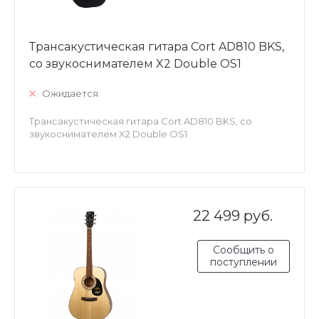
Трансакустическая гитара Cort AD810 BKS,
со звукоснимателем X2 Double OS1
Ожидается
Трансакустическая гитара Cort AD810 BKS, со
звукоснимателем X2 Double OS1
22 499 руб.
Сообщить о
поступлении