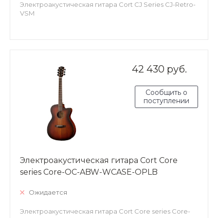
Электроакустическая гитара Cort CJ Series CJ-Retro-
VSM
42 430 руб.
Сообщить о
поступлении
Электроакустическая гитара Cort Core
series Core-OC-ABW-WCASE-OPLB
Ожидается
Электроакустическая гитара Cort Core series Core-