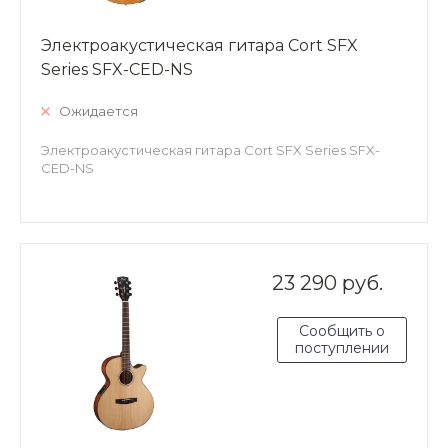
Электроакустическая гитара Cort SFX
Series SFX-CED-NS
Ожидается
Электроакустическая гитара Cort SFX Series SFX-
CED-NS
23 290 руб.
Сообщить о
поступлении