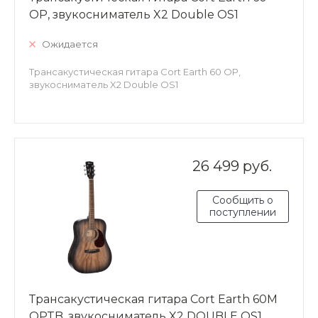
OP, звукосниматель X2 Double OS1
Ожидается
Трансакустическая гитара Cort Earth 60 OP,
звукосниматель X2 Double OS1
26 499 руб.
Сообщить о
поступлении
Трансакустическая гитара Cort Earth 60M
OPTB, звукосниматель X2 DOUBLE OS1