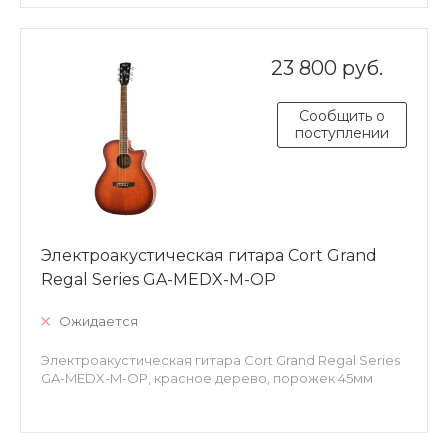
23 800 руб.
Сообщить о
поступлении
Электроакустическая гитара Cort Grand
Regal Series GA-MEDX-M-OP
Ожидается
Электроакустическая гитара Cort Grand Regal Series
GA-MEDX-M-OP, красное дерево, порожек 45мм