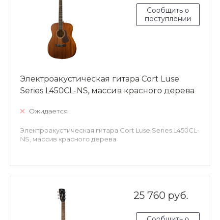
Сообщить о
поступлении
Электроакустическая гитара Cort Luse
Series L450CL-NS, массив красного дерева
Ожидается
Электроакустическая гитара Cort Luse Series L450CL-
NS, массив красного дерева
25 760 руб.
Сообщить о