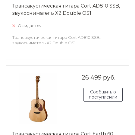
Трансакустическая гитара Cort AD810 SSB,
звукосниматель X2 Double OS1
Ожидается
Трансакустическая гитара Cort AD810 SSB,
звукосниматель X2 Double OS1
26 499 руб.
Сообщить о
поступлении
Трансакустическая гитара Cort Earth 60