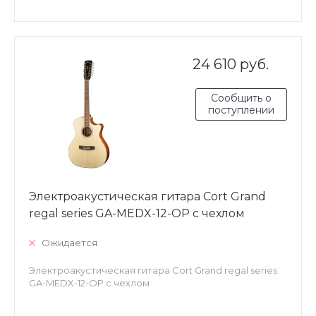
24 610 руб.
Сообщить о
поступлении
Электроакустическая гитара Cort Grand
regal series GA-MEDX-12-OP с чехлом
Ожидается
Электроакустическая гитара Cort Grand regal series
GA-MEDX-12-OP с чехлом