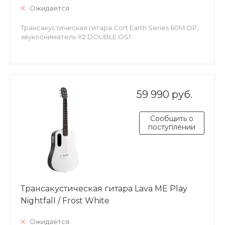
Ожидается
Трансакустическая гитара Cort Earth Series 60M OP,
звукосниматель X2 DOUBLE OS1
59 990 руб.
Сообщить о
поступлении
Трансакустическая гитара Lava ME Play
Nightfall / Frost White
Ожидается