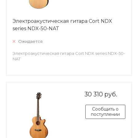
Электроакустическая гитара Cort NDX
series NDX-50-NAT
Ожидается
Электроакустическая гитара Cort NDX series NDX-50-
NAT
30 310 руб.
Сообщить о
поступлении