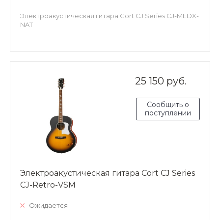
Электроакустическая гитара Cort CJ Series CJ-MEDX-
NAT
25 150 руб.
Сообщить о
поступлении
Электроакустическая гитара Cort CJ Series
CJ-Retro-VSM
Ожидается