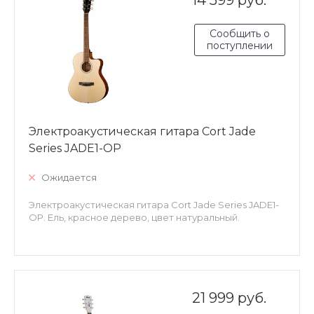
Сообщить о
поступлении
Электроакустическая гитара Cort Jade
Series JADE1-OP
Ожидается
Электроакустическая гитара Cort Jade Series JADE1-
OP. Ель, красное дерево, цвет натуральный.
21 999 руб.