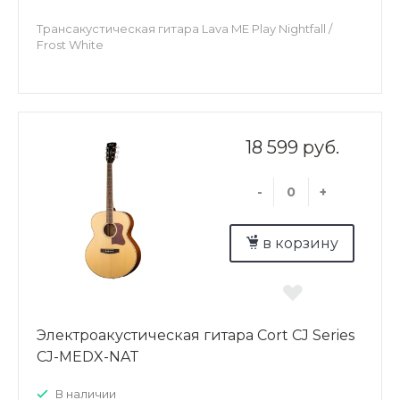
Трансакустическая гитара Lava ME Play Nightfall /
Frost White
18 599 руб.
-
+
в корзину
Электроакустическая гитара Cort CJ Series
CJ-MEDX-NAT
В наличии