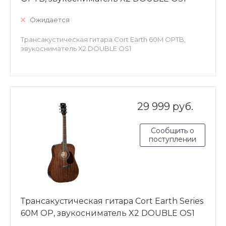
Ожидается
Трансакустическая гитара Cort Earth 60M OPTB,
звукосниматель X2 DOUBLE OS1
29 999 руб.
Сообщить о
поступлении
Трансакустическая гитара Cort Earth Series
60M OP, звукосниматель X2 DOUBLE OS1