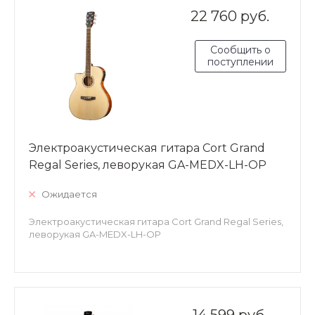
22 760 руб.
Сообщить о
поступлении
Электроакустическая гитара Cort Grand
Regal Series, леворукая GA-MEDX-LH-OP
Ожидается
Электроакустическая гитара Cort Grand Regal Series,
леворукая GA-MEDX-LH-OP
14 599 руб.