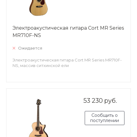
Электроакустическая гитара Cort MR Series
MR710F-NS
Ожидается
Электроакустическая гитара Cort MR Series MR710F-
NS, массив ситхинской ели
53 230 руб.
Сообщить о
поступлении