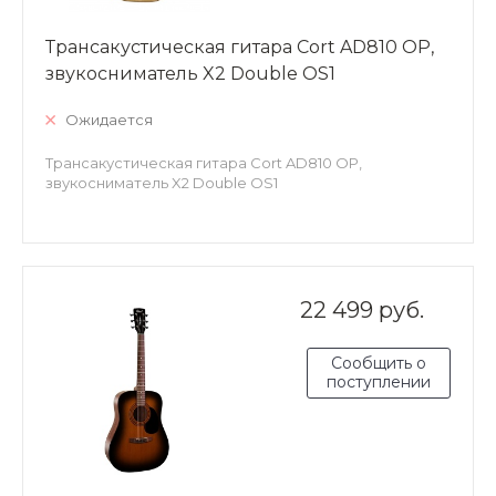
Трансакустическая гитара Cort AD810 OP,
звукосниматель X2 Double OS1
Ожидается
Трансакустическая гитара Cort AD810 OP,
звукосниматель X2 Double OS1
22 499 руб.
Сообщить о
поступлении