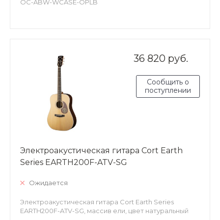
OC-ABW-WCASE-OPLB
36 820 руб.
Сообщить о
поступлении
Электроакустическая гитара Cort Earth
Series EARTH200F-ATV-SG
Ожидается
Электроакустическая гитара Cort Earth Series
EARTH200F-ATV-SG, массив ели, цвет натуральный