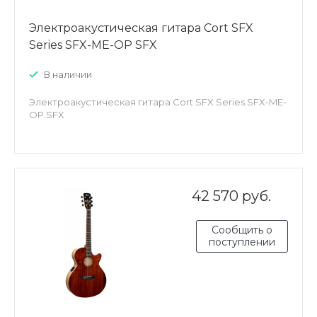
Электроакустическая гитара Cort SFX
Series SFX-ME-OP SFX
В наличии
Электроакустическая гитара Cort SFX Series SFX-ME-
OP SFX
42 570 руб.
Сообщить о
поступлении