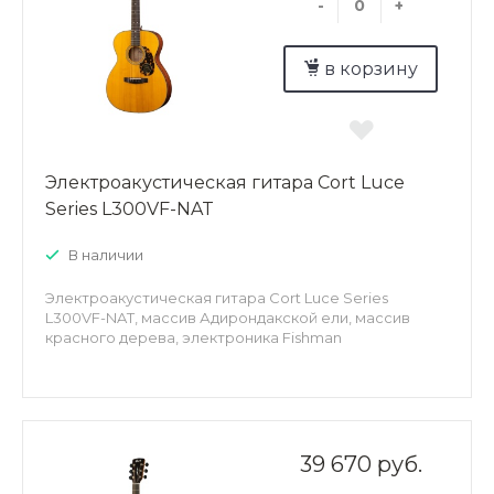
-
+
в корзину
Электроакустическая гитара Cort Luce
Series L300VF-NAT
В наличии
Электроакустическая гитара Cort Luce Series
L300VF-NAT, массив Адирондакской ели, массив
красного дерева, электроника Fishman
39 670 руб.