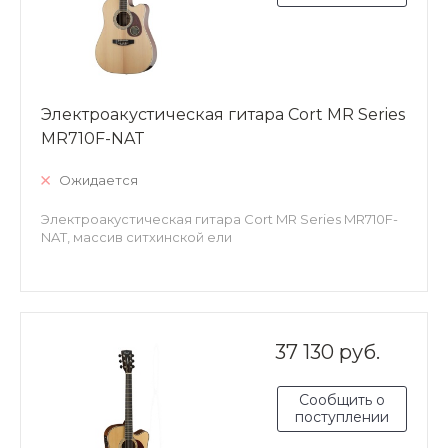
Электроакустическая гитара Cort MR Series
MR710F-NAT
Ожидается
Электроакустическая гитара Cort MR Series MR710F-
NAT, массив ситхинской ели
37 130 руб.
Сообщить о
поступлении