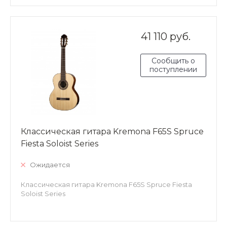
41 110 руб.
Сообщить о
поступлении
Классическая гитара Kremona F65S Spruce
Fiesta Soloist Series
Ожидается
Классическая гитара Kremona F65S Spruce Fiesta
Soloist Series