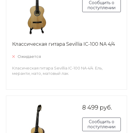
Сообщить о
поступлении
Классическая гитара Sevillia IC-100 NA 4/4
Ожидается
Класическая гитара Sevillia IC-100 NA 4/4. Ель,
меранти, нато, матовый лак.
8 499 руб.
Сообщить о
поступлении