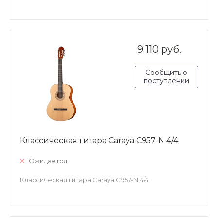
9 110 руб.
Сообщить о
поступлении
Классическая гитара Caraya C957-N 4/4
Ожидается
Классическая гитара Caraya C957-N 4/4