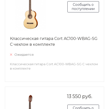
Сообщить о
поступлении
Классическая гитара Cort AC100-WBAG-SG
С чехлом в комплекте
Ожидается
Классическая гитара Cort AC100-WBAG-SG С чехлом
в комплекте
13 550 руб.
Сообщить о