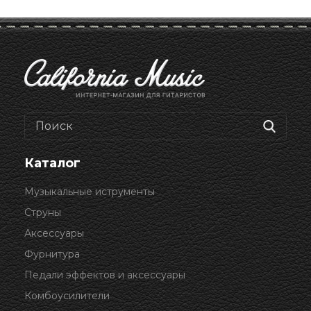
Каталог
Музыкальные иструменты
Струны
Аксессуары
Фурнитура
Педали эффектов и аксессуары
Комбоусилители