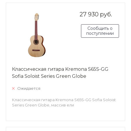
27 930 руб.
Сообщить о
поступлении
Классическая гитара Kremona S65S-GG
Sofia Soloist Series Green Globe
Ожидается
Классическая гитара Kremona S65S-GG Sofia Soloist
Series Green Globe, массив ели