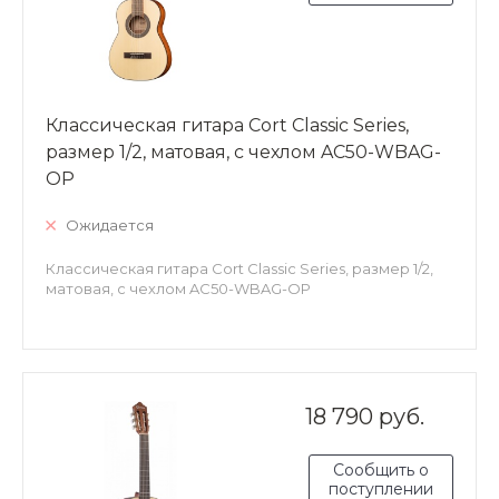
Классическая гитара Cort Classic Series,
размер 1/2, матовая, с чехлом AC50-WBAG-
OP
Ожидается
Классическая гитара Cort Classic Series, размер 1/2,
матовая, с чехлом AC50-WBAG-OP
18 790 руб.
Сообщить о
поступлении