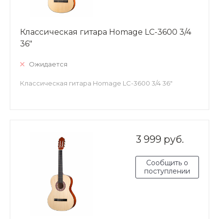
Классическая гитара Homage LC-3600 3/4
36"
Ожидается
Классическая гитара Homage LC-3600 3/4 36"
3 999 руб.
Сообщить о
поступлении