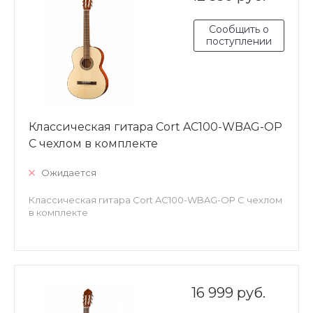
Сообщить о
поступлении
Классическая гитара Cort AC100-WBAG-OP
С чехлом в комплекте
Ожидается
Классическая гитара Cort AC100-WBAG-OP С чехлом
в комплекте
16 999 руб.