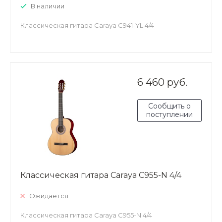
В наличии
Классическая гитара Caraya C941-YL 4/4
6 460 руб.
Сообщить о
поступлении
Классическая гитара Caraya C955-N 4/4
Ожидается
Классическая гитара Caraya C955-N 4/4