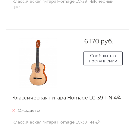
Классическая гитара Homage LC-3911-BK чёрный
цвет
6 170 руб.
Сообщить о
поступлении
Классическая гитара Homage LC-3911-N 4/4
Ожидается
Классическая гитара Homage LC-3911-N 4/4