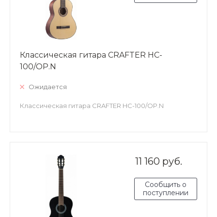
Классическая гитара CRAFTER HC-
100/OP.N
Ожидается
Классическая гитара CRAFTER HC-100/OP.N
11 160 руб.
Сообщить о
поступлении