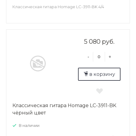
Классическая гитара Homage LC-3911-BK 4/4
5 080 руб.
-
+
в корзину
Классическая гитара Homage LC-3911-BK
чёрный цвет
В наличии