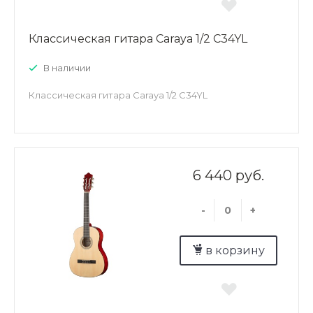
Классическая гитара Caraya 1/2 C34YL
В наличии
Классическая гитара Caraya 1/2 C34YL
6 440 руб.
-
+
в корзину