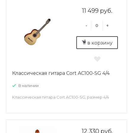
11 499 руб.
-
+
в корзину
Классическая гитара Cort AC100-SG 4/4
В наличии
Классическая гитара Cort AC100-SG, размер 4/4
12 330 руб.